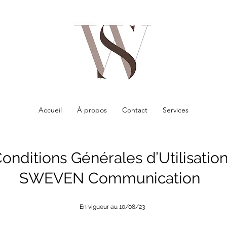
Accueil
À propos
Contact
Services
onditions Générales d’Utilisatio
SWEVEN Communication
En vigueur au 10/08/23