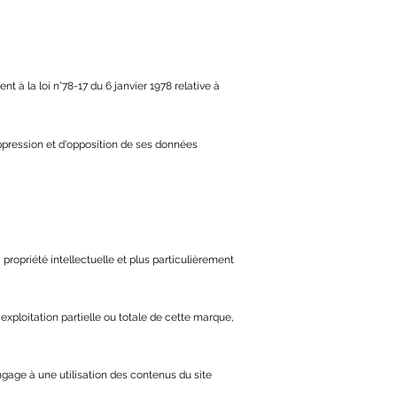
t à la loi n°78-17 du 6 janvier 1978 relative à
 suppression et d'opposition de ses données
 propriété intellectuelle et plus particulièrement
loitation partielle ou totale de cette marque,
'engage à une utilisation des contenus du site