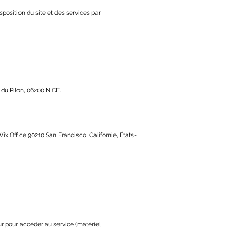
position du site et des services par
du Pilon, 06200 NICE.
Wix Office 90210 San Francisco, Californie, États-
eur pour accéder au service (matériel