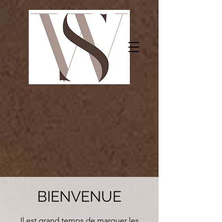
BIENVENUE
Il est grand temps de marquer les