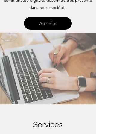
communauté digitale, désormais très présente
dans notre société.
Voir plus
Services