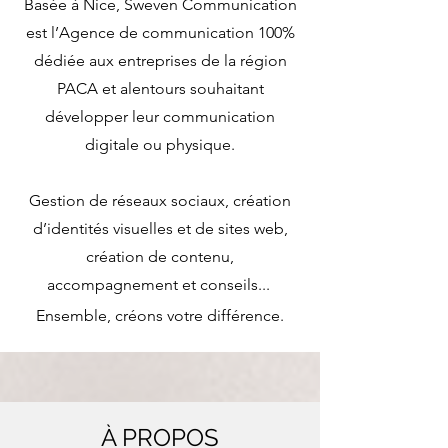
Basée à Nice, Sweven Communication
est l’Agence de communication 100%
dédiée aux entreprises de la région
PACA et alentours souhaitant
développer leur communication
digitale ou physique.
Gestion de réseaux sociaux, création
d’identités visuelles et de sites web,
création de contenu,
accompagnement et conseils...
Ensemble, créons votre différence.
À PROPOS